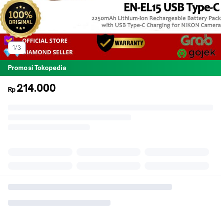
1/3
Promosi Tokopedia
214.000
Rp