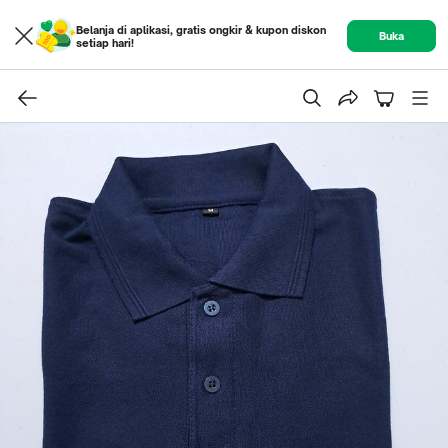
Belanja di aplikasi, gratis ongkir & kupon diskon
Buka
setiap hari!