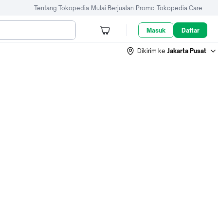
Tentang Tokopedia
Mulai Berjualan
Promo
Tokopedia Care
Masuk
Daftar
Dikirim ke
Jakarta Pusat