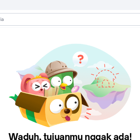
Waduh, tujuanmu nggak ada!