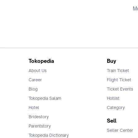
Mu
Tokopedia
Buy
About Us
Train Ticket
Career
Flight Ticket
Blog
Ticket Events
Tokopedia Salam
Hotlist
Hotel
Category
Bridestory
Sell
Parentstory
Seller Center
Tokopedia Dictionary