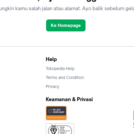
ngkin kamu salah jalan atau alamat. Ayo balik sebelum gel
Ke Homepage
Help
Tokopedia Help
Terms and Condition
Privacy
Keamanan & Privasi