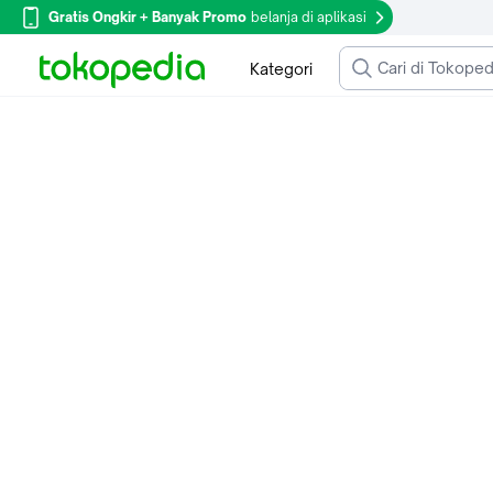
Gratis Ongkir + Banyak Promo
belanja di aplikasi
Kategori