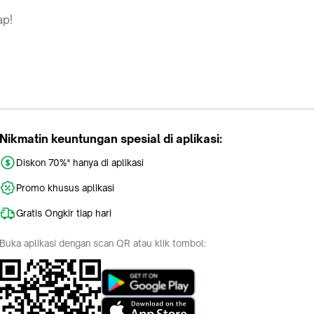
ap!
Nikmatin keuntungan spesial di aplikasi:
Diskon 70%* hanya di aplikasi
Promo khusus aplikasi
Gratis Ongkir tiap hari
Buka aplikasi dengan scan QR atau klik tombol: