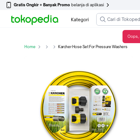
Gratis Ongkir + Banyak Promo
belanja di aplikasi
Kategori
Oops, 
Karcher Hose Set For Pressure Washers
Home
Karcher Hose Set For Pressure Washers