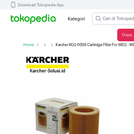
Download Tokopedia App
Kategori
Oops, 
Karcher KQ2-0006 Cartridge Filter For WD2 - WD3 vaccum Series
Home
Karcher KQ2-0006 Cartridge Filter For WD2 - 