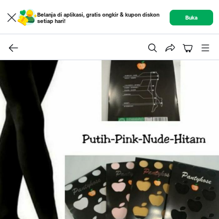
Belanja di aplikasi, gratis ongkir & kupon diskon
Buka
setiap hari!