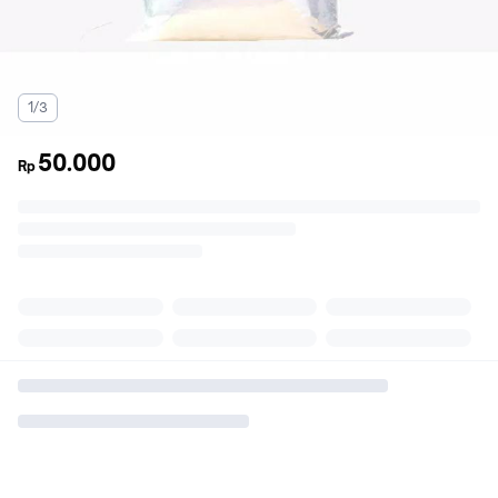
1/3
50.000
Rp