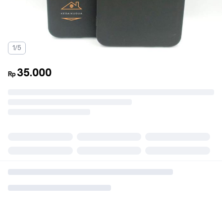
1/5
35.000
Rp