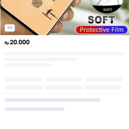
1/5
20.000
Rp