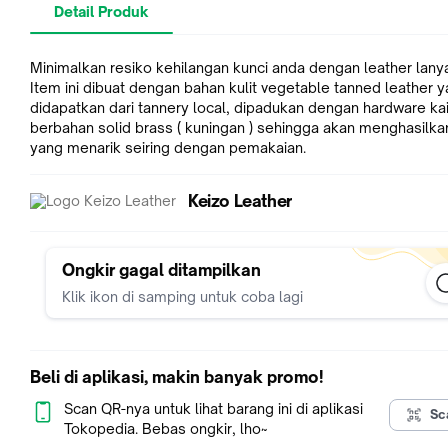
Detail Produk
Minimalkan resiko kehilangan kunci anda dengan leather lanyar
Item ini dibuat dengan bahan kulit vegetable tanned leather 
didapatkan dari tannery local, dipadukan dengan hardware ka
berbahan solid brass ( kuningan ) sehingga akan menghasilka
yang menarik seiring dengan pemakaian.
Keizo Leather
Ongkir gagal ditampilkan
Klik ikon di samping untuk coba lagi
Beli di aplikasi, makin banyak promo!
Scan QR-nya untuk lihat barang ini di aplikasi
Sc
Tokopedia. Bebas ongkir, lho~