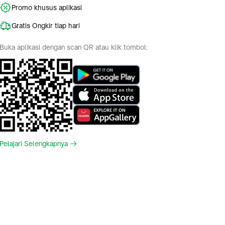
Promo khusus aplikasi
Gratis Ongkir tiap hari
Buka aplikasi dengan scan QR atau klik tombol:
Pelajari Selengkapnya