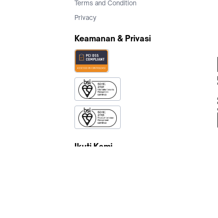
Terms and Condition
Privacy
Keamanan & Privasi
Ikuti Kami