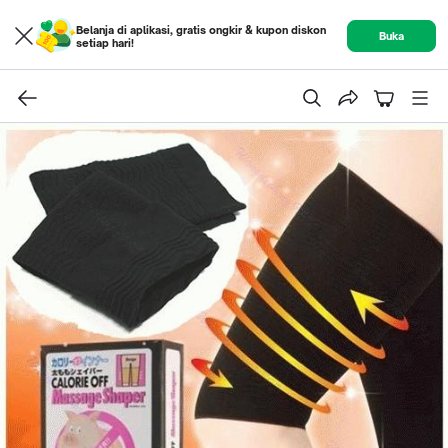
Belanja di aplikasi, gratis ongkir & kupon diskon
Buka
setiap hari!