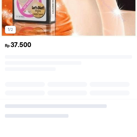
1/2
37.500
Rp