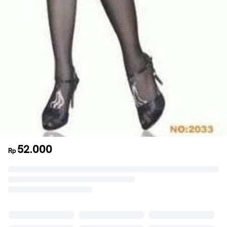
52.000
Rp