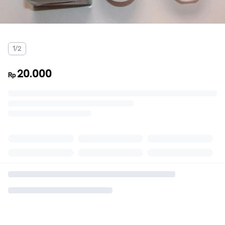
1/2
20.000
Rp