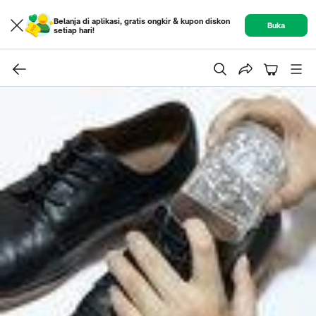
Belanja di aplikasi, gratis ongkir & kupon diskon
Buka
setiap hari!