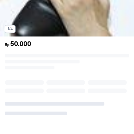
1/4
50.000
Rp