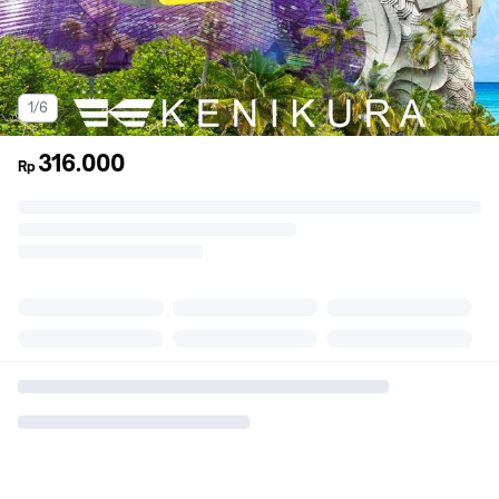
1/6
316.000
Rp