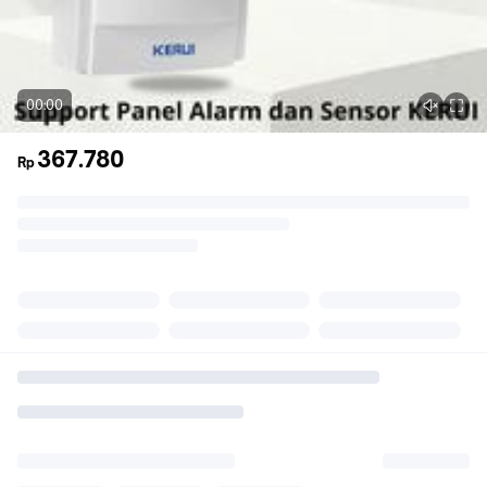
00:00
367.780
Rp