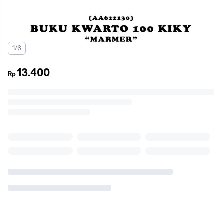
1/6
13.400
Rp