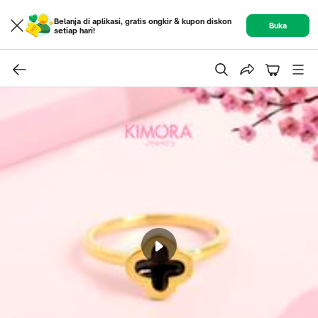
Belanja di aplikasi, gratis ongkir & kupon diskon
Buka
setiap hari!