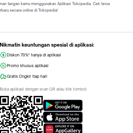
aman tangan kamu menggunakan Aplikasi Tokopedia. Cek terus
aru secara online di Tokopedia!
Nikmatin keuntungan spesial di aplikasi:
Diskon 70%* hanya di aplikasi
Promo khusus aplikasi
Gratis Ongkir tiap hari
Buka aplikasi dengan scan QR atau klik tombol: