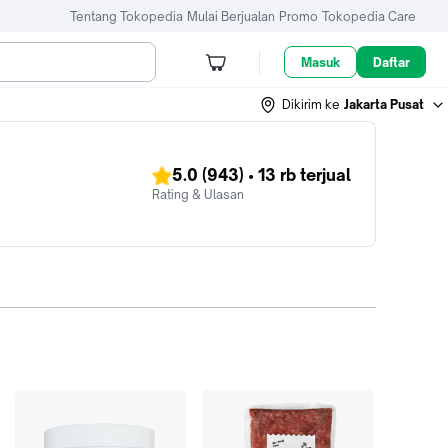
Tentang Tokopedia
Mulai Berjualan
Promo
Tokopedia Care
Masuk
Daftar
Dikirim ke
Jakarta Pusat
5.0
(943)
•
13 rb
terjual
Rating & Ulasan