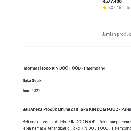
Rp77.400
5.0
250+ ter
Jumlah produk
Informasi Toko KIN DOG FOOD - Palembang
Buka Sejak
June 2021
Beli Aneka Produk Online dari Toko KIN DOG FOOD - Pal
Beli aneka produk di Toko KIN DOG FOOD - Palembang secara
lebih hemat & terjangkau di Toko KIN DOG FOOD - Palembang?