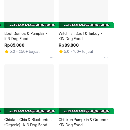
Beef Berries & Pumpkin - 
Wild Fish Beef & Turkey - 
KIN Dog Food
KIN Dog Food
Rp85.000
Rp89.800
5.0
250+ terjual
5.0
100+ terjual
Chicken Chia & Blueberries 
Chicken Pumpkin & Greens - 
(Organic) - KIN Dog Food
KIN Dog Food