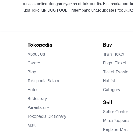
belanja online dengan nyaman di Tokopedia. Beli aneka pro
juga Toko KIN DOG FOOD - Palembang untuk update Produk, Ko
Tokopedia
Buy
About Us
Train Ticket
Career
Flight Ticket
Blog
Ticket Events
Tokopedia Salam
Hotlist
Hotel
Category
Bridestory
Sell
Parentstory
Seller Center
Tokopedia Dictionary
Mitra Toppers
Mall
Register Mall