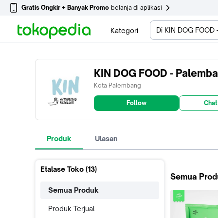
Gratis Ongkir + Banyak Promo
belanja di aplikasi
Di KIN DOG FOOD 
Kategori
KIN DOG FOOD - Palemb
Kota Palembang
Follow
Chat
Produk
Ulasan
Etalase Toko (
13
)
Semua Prod
Semua Produk
Produk Terjual