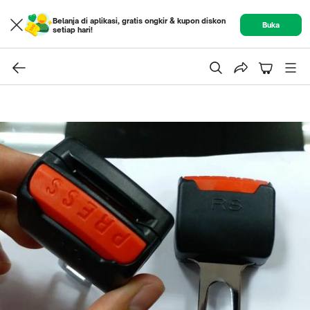
Belanja di aplikasi, gratis ongkir & kupon diskon
Buka
setiap hari!