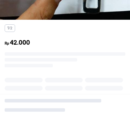
1/2
42.000
Rp