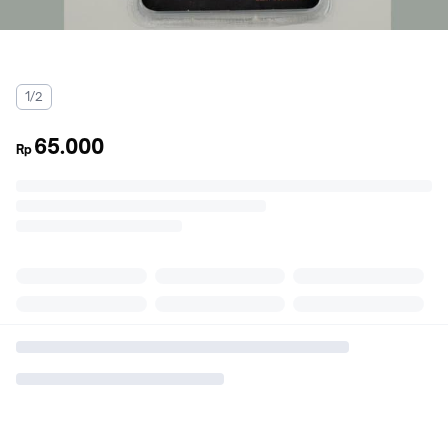
1/2
65.000
Rp