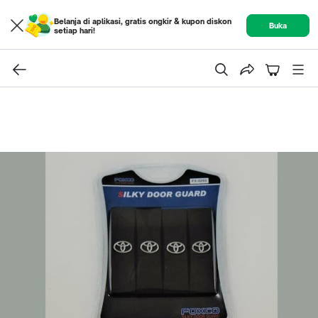
Belanja di aplikasi, gratis ongkir & kupon diskon
Buka
setiap hari!