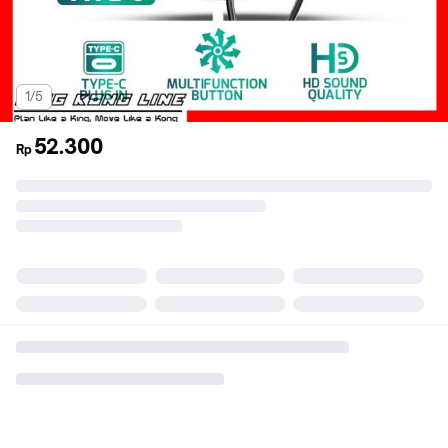
1/5
52.300
Rp