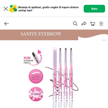
Belanja di aplikasi, gratis ongkir & kupon diskon
Buka
setiap hari!