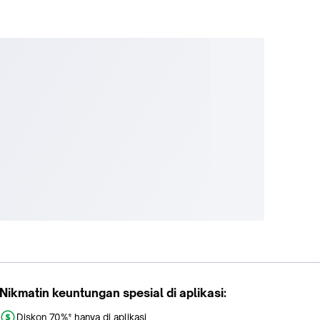
Nikmatin keuntungan spesial di aplikasi:
Diskon 70%* hanya di aplikasi