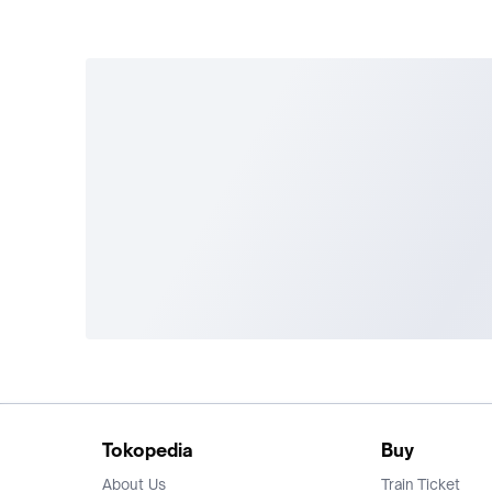
Tokopedia
Buy
About Us
Train Ticket