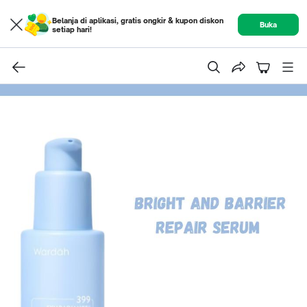
Belanja di aplikasi, gratis ongkir & kupon diskon
Buka
setiap hari!