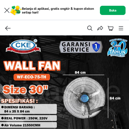
Belanja di aplikasi, gratis ongkir & kupon diskon
Buka
setiap hari!