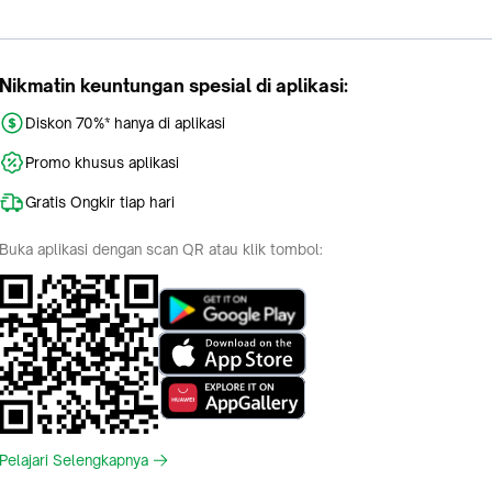
Nikmatin keuntungan spesial di aplikasi:
Diskon 70%* hanya di aplikasi
Promo khusus aplikasi
Gratis Ongkir tiap hari
Buka aplikasi dengan scan QR atau klik tombol:
Pelajari Selengkapnya