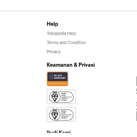
Help
Tokopedia Help
Terms and Condition
Privacy
Keamanan & Privasi
Ikuti Kami