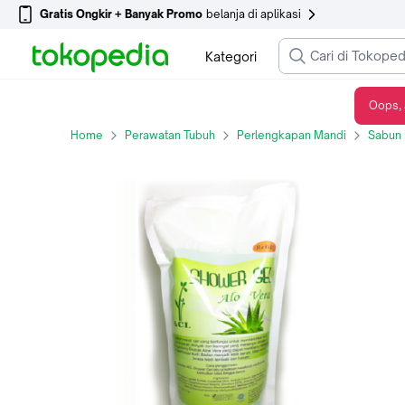
Gratis Ongkir + Banyak Promo
belanja di aplikasi
Kategori
Oops, 
ACL Shower Gel Aloe Vera 1000ml
Home
Perawatan Tubuh
Perlengkapan Mandi
Sabun