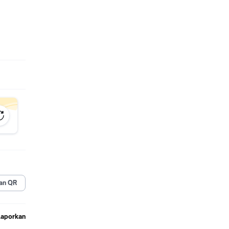
AT
an QR
Laporkan