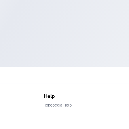
Help
Tokopedia Help
Terms and Condition
Privacy