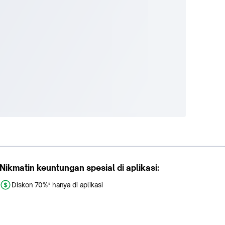
Nikmatin keuntungan spesial di aplikasi:
Diskon 70%* hanya di aplikasi
Promo khusus aplikasi
Gratis Ongkir tiap hari