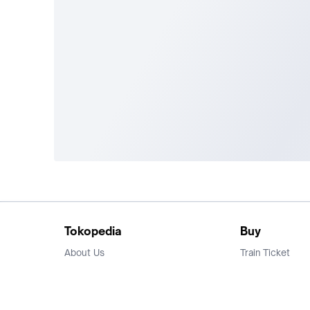
Tokopedia
Buy
About Us
Train Ticket
Career
Flight Ticket
Blog
Ticket Events