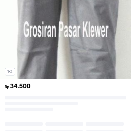
1/2
34.500
Rp