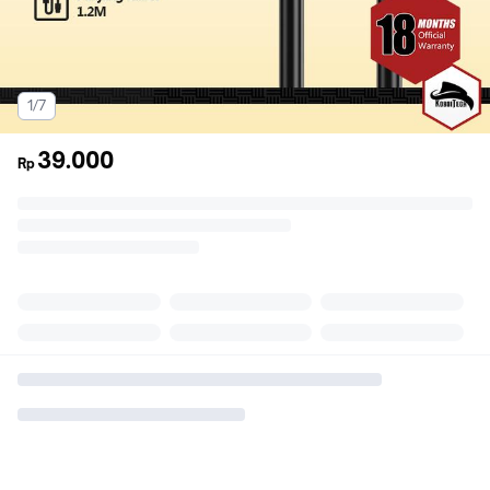
1/7
39.000
Rp