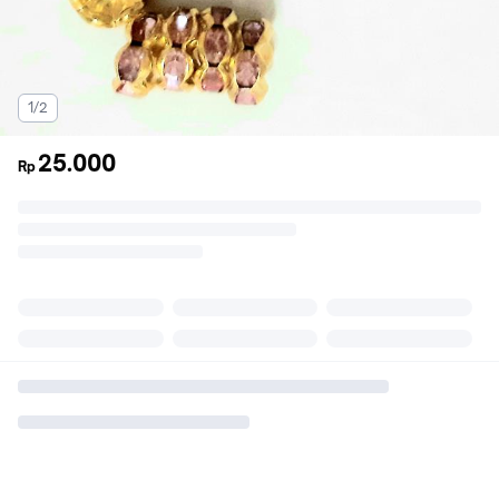
1/2
25.000
Rp