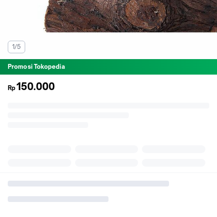
1/5
Promosi Tokopedia
150.000
Rp