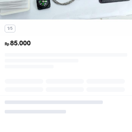
1/5
85.000
Rp