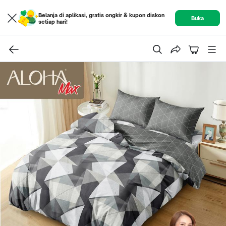
Belanja di aplikasi, gratis ongkir & kupon diskon
Buka
setiap hari!