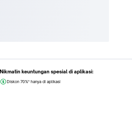
Nikmatin keuntungan spesial di aplikasi:
Diskon 70%* hanya di aplikasi
Promo khusus aplikasi
Gratis Ongkir tiap hari
Buka aplikasi dengan scan QR atau klik tombol: