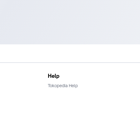
Help
Tokopedia Help
Terms and Condition
Privacy
Keamanan & Privasi