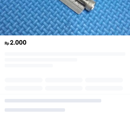
2.000
Rp