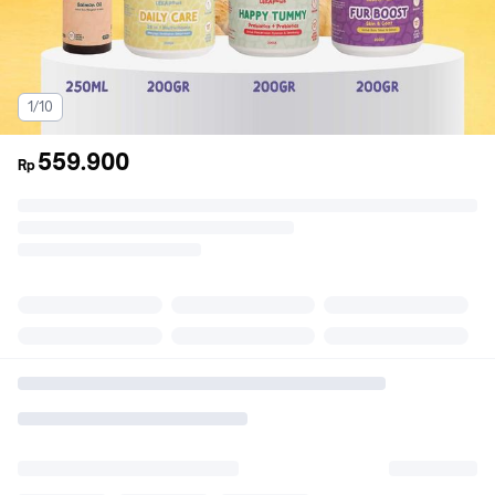
1/10
559.900
Rp