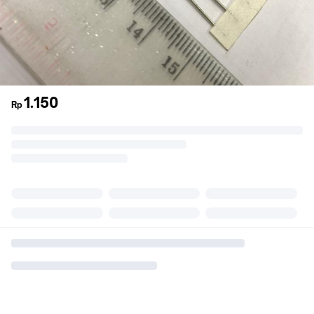
1.150
Rp