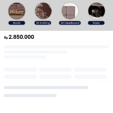
2.850.000
Rp