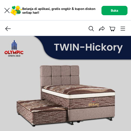
Belanja di aplikasi, gratis ongkir & kupon diskon
Buka
setiap hari!