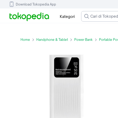
Download Tokopedia App
Kategori
Home
Handphone & Tablet
Power Bank
Portable Po