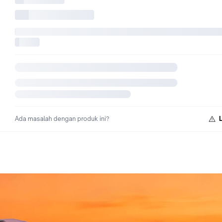
Ada masalah dengan produk ini?