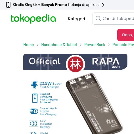
Gratis Ongkir + Banyak Promo
belanja di aplikasi
Kategori
Oops, 
RAPAtech PB2021 - ORIGIN CRYSTAL II - QC 22.5W LED 10000 mAh Powerbank
Home
Handphone & Tablet
Power Bank
Portable Po