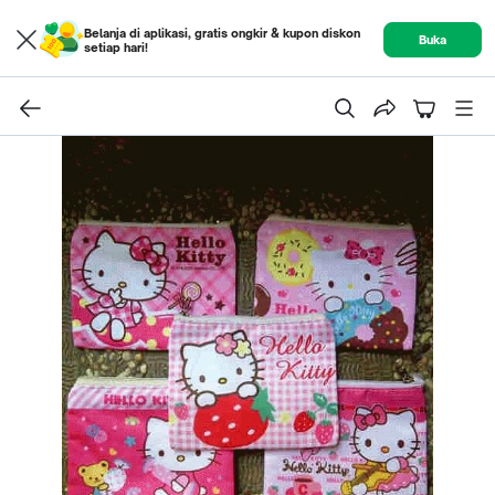
Belanja di aplikasi, gratis ongkir & kupon diskon
Buka
setiap hari!