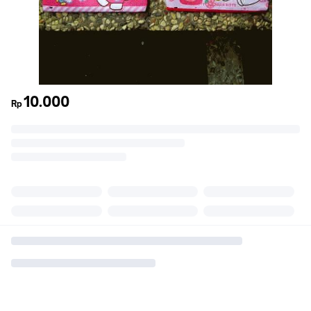
10.000
Rp