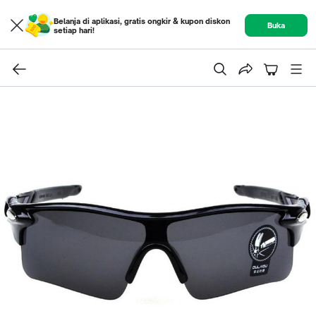
Belanja di aplikasi, gratis ongkir & kupon diskon
Buka
setiap hari!