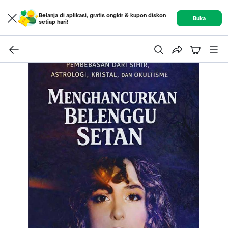
Belanja di aplikasi, gratis ongkir & kupon diskon
Buka
setiap hari!