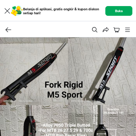
Belanja di aplikasi, gratis ongkir & kupon diskon
Buka
setiap hari!