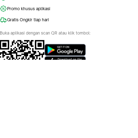
Promo khusus aplikasi
Gratis Ongkir tiap hari
Buka aplikasi dengan scan QR atau klik tombol:
Pelajari Selengkapnya