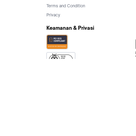
Terms and Condition
Privacy
Keamanan & Privasi
Ikuti Kami