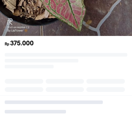
375.000
Rp