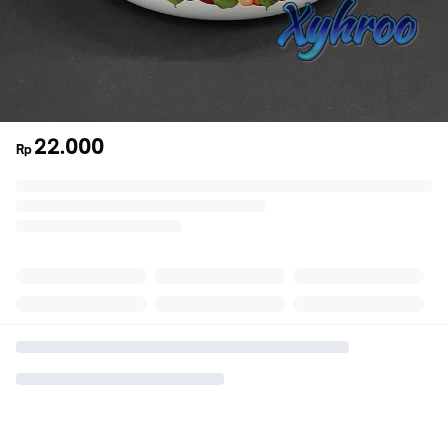
22.000
Rp