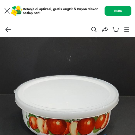
Belanja di aplikasi, gratis ongkir & kupon diskon
Buka
setiap hari!