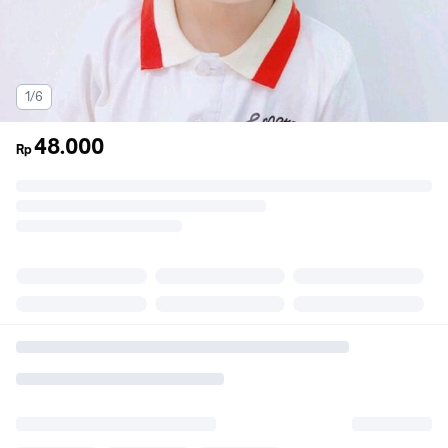
1/6
48.000
Rp