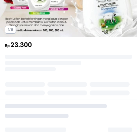
1/6
23.300
Rp